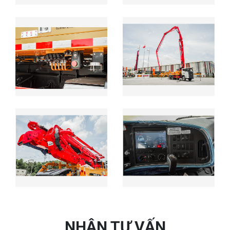
NHẬN TƯ VẤN