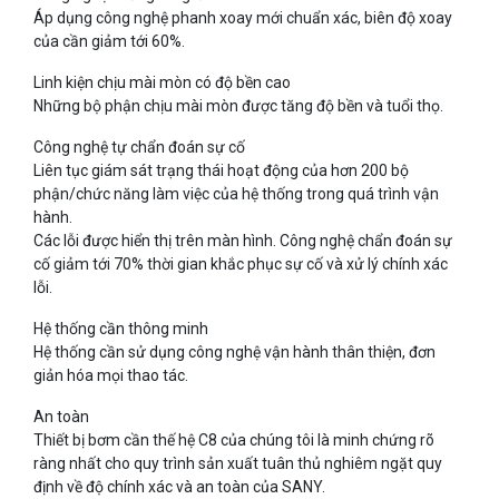
Áp dụng công nghệ phanh xoay mới chuẩn xác, biên độ xoay
của cần giảm tới 60%.
Linh kiện chịu mài mòn có độ bền cao
Những bộ phận chịu mài mòn được tăng độ bền và tuổi thọ.
Công nghệ tự chẩn đoán sự cố
Liên tục giám sát trạng thái hoạt động của hơn 200 bộ
phận/chức năng làm việc của hệ thống trong quá trình vận
hành.
Các lỗi được hiển thị trên màn hình. Công nghệ chẩn đoán sự
cố giảm tới 70% thời gian khắc phục sự cố và xử lý chính xác
lỗi.
Hệ thống cần thông minh
Hệ thống cần sử dụng công nghệ vận hành thân thiện, đơn
giản hóa mọi thao tác.
An toàn
Thiết bị bơm cần thế hệ C8 của chúng tôi là minh chứng rõ
ràng nhất cho quy trình sản xuất tuân thủ nghiêm ngặt quy
định về độ chính xác và an toàn của SANY.