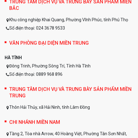
TRUNG TÂM DỊCH VỤ VÀ TRƯNG BÀY SẢN PHẨM MIỀN
BẮC
Khu công nghiệp Khai Quang, Phường Vĩnh Phúc, tỉnh Phú Thọ
Số điện thoại: 024 3678 9533
VĂN PHÒNG ĐẠI DIỆN MIỀN TRUNG
HÀ TĨNH
Đông Trinh, Phường Sông Trí, Tỉnh Hà Tĩnh
Số điện thoại: 0889 968 896
TRUNG TÂM DỊCH VỤ VÀ TRƯNG BÀY SẢN PHẨM MIỀN
TRUNG
Thôn Hải Thủy, xã Hải Ninh, tỉnh Lâm Đồng
CHI NHÁNH MIỀN NAM
Tầng 2, Tòa nhà Arrow, 40 Hoàng Việt, Phường Tân Sơn Nhất,