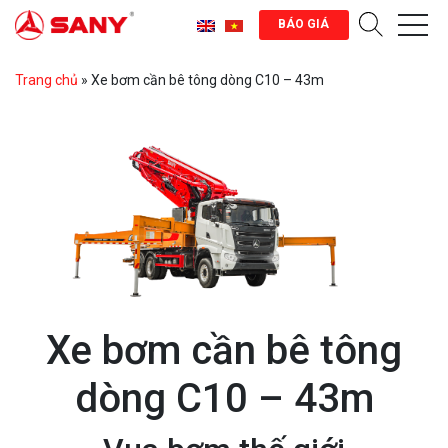
BÁO GIÁ
Trang chủ
»
Xe bơm cần bê tông dòng C10 – 43m
Xe bơm cần bê tông
dòng C10 – 43m