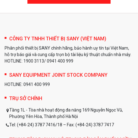
CÔNG TY TNHH THIẾT BỊ SANY (VIỆT NAM)
Phân phối thiết bị SANY chính hãng, bảo hành uy tín tại Việt Nam,
hỗ trợ báo giá và cung cấp trọn bộ tài liệu kỹ thuật chuẩn nhà máy.
HOTLINE: 1900 3113/ 0941 400 999
SANY EQUIPMENT JOINT STOCK COMPANY
HOTLINE: 0941 400 999
TRỤ SỞ CHÍNH
Tầng 1L - Tòa nhà hoạt động đa năng 169 Nguyễn Ngọc Vũ,
Phường Yên Hòa, Thành phố Hà Nội
Tel: (+84-24) 3787 7416/18 – Fax: (+84-24) 3787 7417