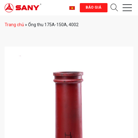
BÁO GIÁ
Trang chủ
»
Ống thu 175A-150A, 4002