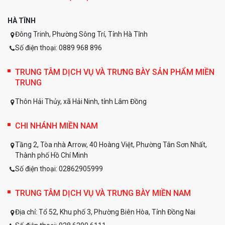
HÀ TĨNH
Đông Trinh, Phường Sông Trí, Tỉnh Hà Tĩnh
Số điện thoại: 0889 968 896
TRUNG TÂM DỊCH VỤ VÀ TRƯNG BÀY SẢN PHẨM MIỀN
TRUNG
Thôn Hải Thủy, xã Hải Ninh, tỉnh Lâm Đồng
CHI NHÁNH MIỀN NAM
Tầng 2, Tòa nhà Arrow, 40 Hoàng Việt, Phường Tân Sơn Nhất,
Thành phố Hồ Chí Minh
Số điện thoại: 02862905999
TRUNG TÂM DỊCH VỤ VÀ TRƯNG BÀY MIỀN NAM
Địa chỉ:
Tổ 52, Khu phố 3, Phường Biên Hòa, Tỉnh Đồng Nai