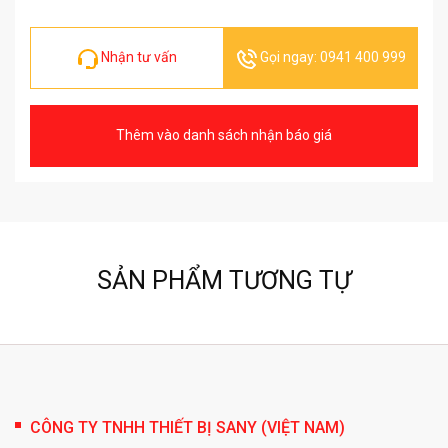
Nhận tư vấn
Gọi ngay: 0941 400 999
Thêm vào danh sách nhận báo giá
SẢN PHẨM TƯƠNG TỰ
CÔNG TY TNHH THIẾT BỊ SANY (VIỆT NAM)