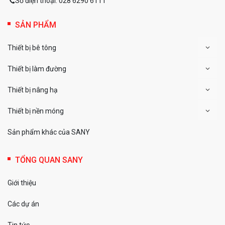
Số điện thoại:
028 6290 6111
SẢN PHẨM
Thiết bị bê tông
Thiết bị làm đường
Thiết bị nâng hạ
Thiết bị nền móng
Sản phẩm khác của SANY
TỔNG QUAN SANY
Giới thiệu
Các dự án
Tin tức