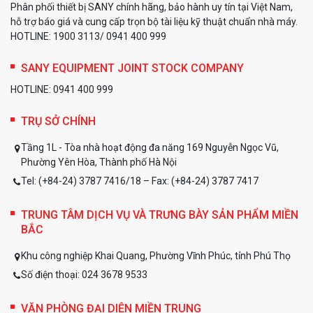
Phân phối thiết bị SANY chính hãng, bảo hành uy tín tại Việt Nam,
hỗ trợ báo giá và cung cấp trọn bộ tài liệu kỹ thuật chuẩn nhà máy.
HOTLINE: 1900 3113/ 0941 400 999
SANY EQUIPMENT JOINT STOCK COMPANY
HOTLINE: 0941 400 999
TRỤ SỞ CHÍNH
Tầng 1L - Tòa nhà hoạt động đa năng 169 Nguyễn Ngọc Vũ,
Phường Yên Hòa, Thành phố Hà Nội
Tel: (+84-24) 3787 7416/18 – Fax: (+84-24) 3787 7417
TRUNG TÂM DỊCH VỤ VÀ TRƯNG BÀY SẢN PHẨM MIỀN
BẮC
Khu công nghiệp Khai Quang, Phường Vĩnh Phúc, tỉnh Phú Thọ
Số điện thoại: 024 3678 9533
VĂN PHÒNG ĐẠI DIỆN MIỀN TRUNG