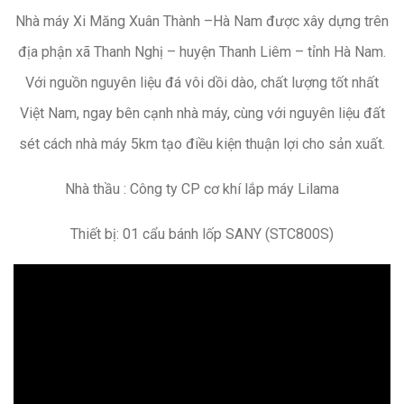
Nhà máy Xi Măng Xuân Thành –Hà Nam được xây dựng trên
địa phận xã Thanh Nghị – huyện Thanh Liêm – tỉnh Hà Nam.
Với nguồn nguyên liệu đá vôi dồi dào, chất lượng tốt nhất
Việt Nam, ngay bên cạnh nhà máy, cùng với nguyên liệu đất
sét cách nhà máy 5km tạo điều kiện thuận lợi cho sản xuất.
Nhà thầu : Công ty CP cơ khí lắp máy Lilama
Thiết bị: 01 cẩu bánh lốp SANY (STC800S)