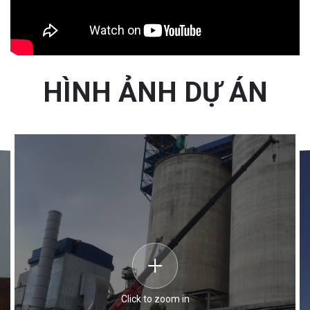
HÌNH ẢNH DỰ ÁN
Click to zoom in
Click to zoom in