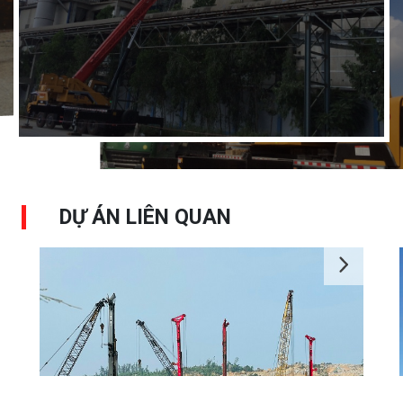
Click to zoom in
DỰ ÁN LIÊN QUAN