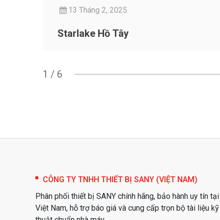
13 Tháng 2, 2025
Starlake Hồ Tây
1
/
6
CÔNG TY TNHH THIẾT BỊ SANY (VIỆT NAM)
Phân phối thiết bị SANY chính hãng, bảo hành uy tín tại
Việt Nam, hỗ trợ báo giá và cung cấp trọn bộ tài liệu kỹ
thuật chuẩn nhà máy.