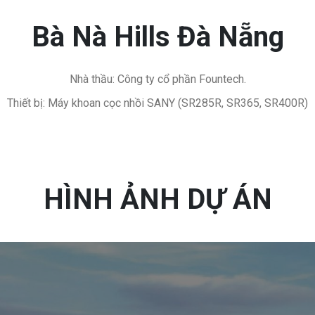
Bà Nà Hills Đà Nẵng
Nhà thầu: Công ty cổ phần Fountech.
Thiết bị: Máy khoan cọc nhồi SANY (SR285R, SR365, SR400R)
HÌNH ẢNH DỰ ÁN