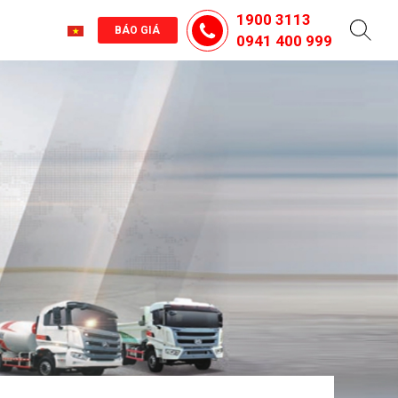
1900 3113
BÁO GIÁ
0941 400 999