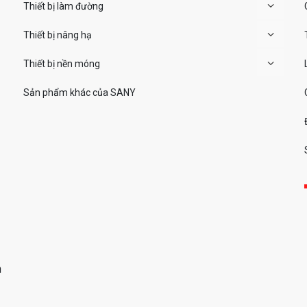
Thiết bị làm đường
Thiết bị nâng hạ
Thiết bị nền móng
Sản phẩm khác của SANY
h