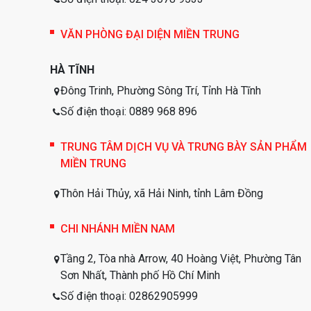
VĂN PHÒNG ĐẠI DIỆN MIỀN TRUNG
HÀ TĨNH
Đông Trinh, Phường Sông Trí, Tỉnh Hà Tĩnh
Số điện thoại: 0889 968 896
TRUNG TÂM DỊCH VỤ VÀ TRƯNG BÀY SẢN PHẨM
MIỀN TRUNG
Thôn Hải Thủy, xã Hải Ninh, tỉnh Lâm Đồng
CHI NHÁNH MIỀN NAM
Tầng 2, Tòa nhà Arrow, 40 Hoàng Việt, Phường Tân
Sơn Nhất, Thành phố Hồ Chí Minh
Số điện thoại: 02862905999