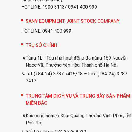
HOTLINE: 1900 3113/ 0941 400 999
SANY EQUIPMENT JOINT STOCK COMPANY
HOTLINE: 0941 400 999
TRỤ SỞ CHÍNH
Tầng 1L - Tòa nhà hoạt động đa năng 169 Nguyễn
Ngọc Vũ, Phường Yên Hòa, Thành phố Hà Nội
Tel: (+84-24) 3787 7416/18 – Fax: (+84-24) 3787
7417
TRUNG TÂM DỊCH VỤ VÀ TRƯNG BÀY SẢN PHẨM
MIỀN BẮC
Khu công nghiệp Khai Quang, Phường Vĩnh Phúc, tỉn
Phú Thọ
Số điện thoại: 024 3678 9533