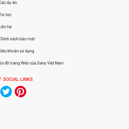
Các dự án
Tin tức
Liên hệ
Chính sách bảo mật
Điều khoản sử dụng
Sơ đồ trang Web của Sany Việt Nam
SOCIAL LINKS