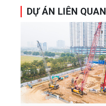
DỰ ÁN LIÊN QUA